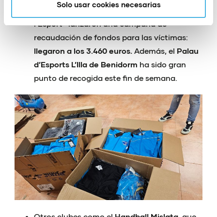
Solo usar cookies necesarias
los más importantes de la Comunitat de
l’Esport- lanzaron una campaña de
recaudación de fondos para las víctimas:
llegaron a los 3.460 euros.
Además, el
Palau
d’Esports L’Illa de Benidorm
ha sido gran
punto de recogida este fin de semana.
Otros clubes como el
Handball Mislata
, que