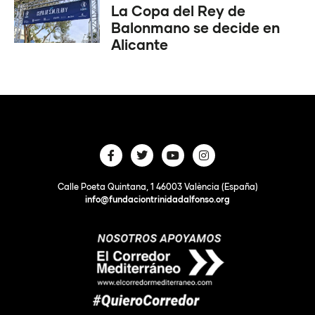
La Copa del Rey de
Balonmano se decide en
Alicante
Calle Poeta Quintana, 1 46003 València (España)
info@fundaciontrinidadalfonso.org