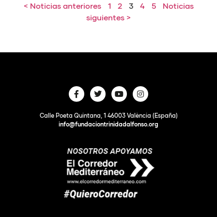
< Noticias anteriores
1
2
3
4
5
Noticias
siguientes >
Calle Poeta Quintana, 1 46003 València (España)
info@fundaciontrinidadalfonso.org