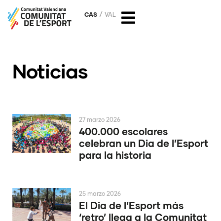
CAS
VAL
Noticias
27 marzo 2026
400.000 escolares
celebran un Dia de l’Esport
para la historia
25 marzo 2026
El Dia de l’Esport más
‘retro’ llega a la Comunitat