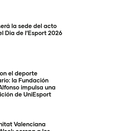
erá la sede del acto
el Dia de l’Esport 2026
on el deporte
ario: la Fundación
Alfonso impulsa una
ición de UniEsport
itat Valenciana