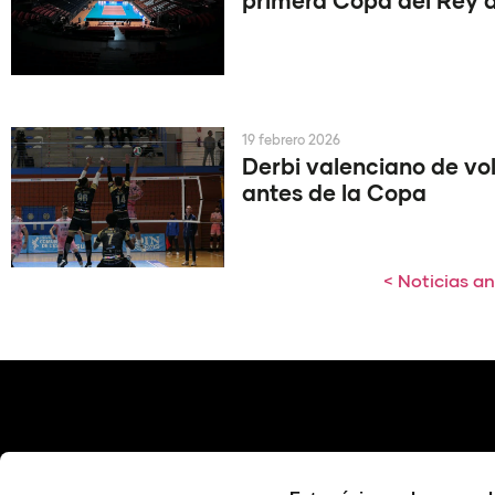
primera Copa del Rey d
19 febrero 2026
Derbi valenciano de vol
antes de la Copa
< Noticias an