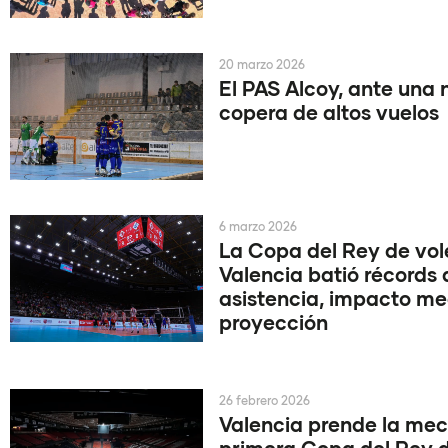
20 marzo 2026
El PAS Alcoy, ante una
copera de altos vuelos
6 marzo 2026
La Copa del Rey de vol
Valencia batió récords 
asistencia, impacto me
proyección
26 febrero 2026
Valencia prende la mec