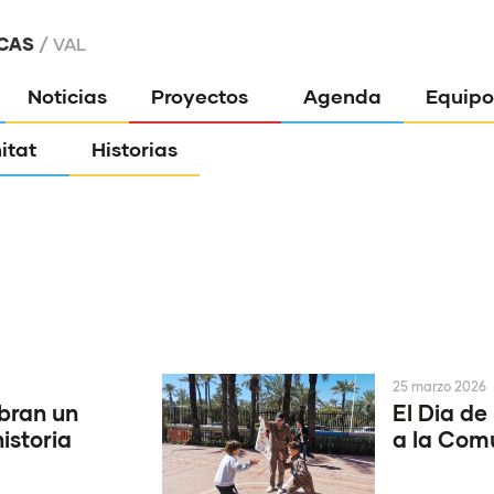
CAS
VAL
Noticias
Proyectos
Agenda
Equipo
itat
Historias
25 marzo 2026
bran un
El Dia de 
historia
a la Com