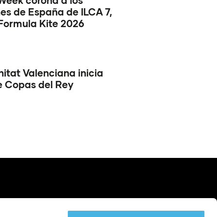
Week corona a los
s de España de ILCA 7,
Formula Kite 2026
tat Valenciana inicia
e Copas del Rey