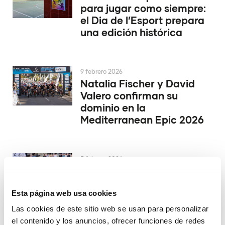
para jugar como siempre:
el Dia de l’Esport prepara
una edición histórica
9 febrero 2026
Natalia Fischer y David
Valero confirman su
dominio en la
Mediterranean Epic 2026
5 febrero 2026
La Vila busca la final de la
Copa del Rey de rugby
Esta página web usa cookies
Las cookies de este sitio web se usan para personalizar
el contenido y los anuncios, ofrecer funciones de redes
4 febrero 2026