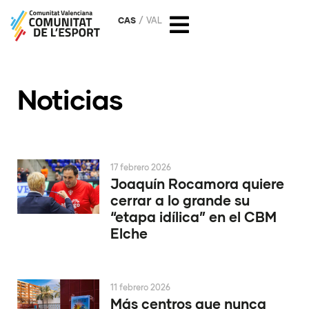
CAS
VAL
Noticias
17 febrero 2026
Joaquín Rocamora quiere
cerrar a lo grande su
“etapa idílica” en el CBM
Elche
11 febrero 2026
Más centros que nunca