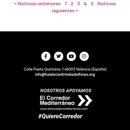
< Noticias anteriores
1
2
3
4
5
Noticias
siguientes >
Calle Poeta Quintana, 1 46003 València (España)
info@fundaciontrinidadalfonso.org