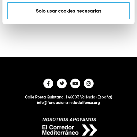
Villa Guardamar del Segura
Solo usar cookies necesarias
Calle Poeta Quintana, 1 46003 València (España)
info@fundaciontrinidadalfonso.org